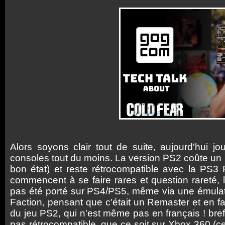
Alors soyons clair tout de suite, aujourd'hui j
consoles tout du moins. La version PS2 coûte un
bon état) et reste rétrocompatible avec la PS
commencent à se faire rares et question rareté, 
pas été porté sur PS4/PS5, même via une émulati
Faction, pensant que c'était un Remaster et en fai
du jeu PS2, qui n'est même pas en français ! bref 
pas rétrocompatible, que ce soit sur Xbox 360 (cel