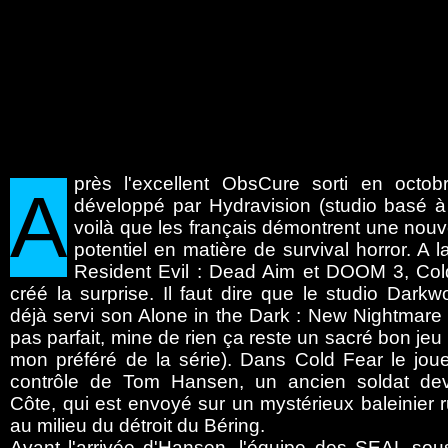
près
l'excellent ObsCure sorti en octob
A
développé par Hydravision (studio basé à
voilà que les français démontrent une nouvel
potentiel en matière de survival horror. A l
Resident Evil : Dead Aim et DOOM 3, Col
créé la surprise. Il faut dire que le studio Dark
déjà servi son Alone in the Dark : New Nightmare et
pas parfait, mine de rien ça reste un sacré bon jeu
mon préféré de la série). Dans Cold Fear le jou
contrôle de Tom Hansen, un ancien soldat d
Côte, qui est envoyé sur un mystérieux baleinier 
au milieu du détroit du Béring.
Avant l'arrivée d'Hansen, l'équipe des SEAL sou