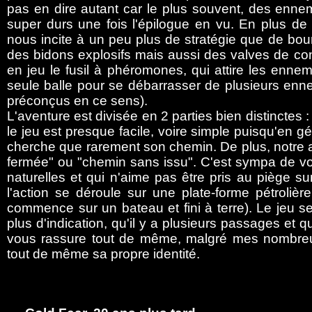
pas en dire autant car le plus souvent, des ennem
super durs une fois l'épilogue en vu. En plus de ç
nous incite à un peu plus de stratégie que de bou
des bidons explosifs mais aussi des valves de con
en jeu le fusil à phéromones, qui attire les enn
seule balle pour se débarrasser de plusieurs en
préconçus en ce sens).
L'aventure est divisée en 2 parties bien distinctes 
le jeu est presque facile, voire simple puisqu'en g
cherche que rarement son chemin. De plus, notre a
fermée" ou "chemin sans issu". C'est sympa de v
naturelles et qui n'aime pas être pris au piège su
l'action se déroule sur une plate-forme pétroli
commence sur un bateau et fini à terre). Le jeu 
plus d'indication, qu'il y a plusieurs passages et
vous rassure tout de même, malgré mes nombreuse
tout de même sa propre identité.