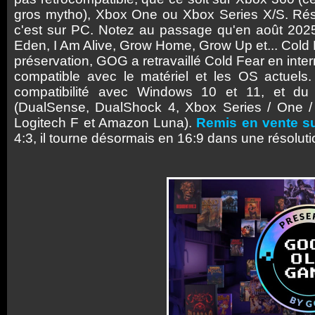
gros mytho), Xbox One ou Xbox Series X/S. Résu
c'est sur PC. Notez au passage qu'en août 2025, 
Eden, I Am Alive, Grow Home, Grow Up et... Cold
préservation, GOG a retravaillé Cold Fear en intern
compatible avec le matériel et les OS actuels.
compatibilité avec Windows 10 et 11, et du 
(DualSense, DualShock 4, Xbox Series / One / 
Logitech F et Amazon Luna).
Remis en vente 
4:3, il tourne désormais en 16:9 dans une résolut