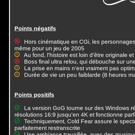
Points négatifs
Hors cinématique en CGi, les personnages pa
même pour un jeu de 2005
Au fond, l'histoire est loin d'être originale 
Boss final ultra relou, qui débouche sur un
La prise en mains n'est vraiment pas optim
Durée de vie un peu faiblarde (8 heures m
Points positifs
La version GoG tourne sur des Windows réce
résolutions 16:9 jusqu'en 4K et fonctionne par
Techniquement, Cold Fear assure le specta
parfaitement restranscrite
Une ambiance travaillée, avec des musique