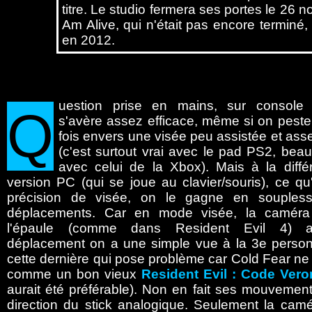
titre. Le studio fermera ses portes le 26 n
Am Alive, qui n'était pas encore terminé, 
en 2012.
uestion
prise en mains, sur console 
Q
s'avère assez efficace, même si on pest
fois envers une visée peu assistée et ass
(c'est surtout vrai avec le pad PS2, be
avec celui de la Xbox). Mais à la diffé
version PC (qui se joue au clavier/souris), ce q
précision de visée, on le gagne en souples
déplacements. Car en mode visée, la caméra
l'épaule (comme dans Resident Evil 4) a
déplacement on a une simple vue à la 3e personn
cette dernière qui pose problème car Cold Fear ne
comme un bon vieux
Resident Evil : Code Vero
aurait été préférable). Non en fait ses mouvement
direction du stick analogique. Seulement la cam