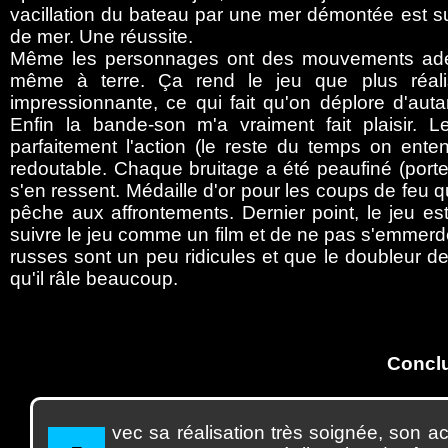
vacillation du bateau par une mer démontée est s
de mer. Une réussite.
Même les personnages ont des mouvements adéqu
même à terre. Ça rend le jeu que plus réalis
impressionnante, ce qui fait qu'on déplore d'au
Enfin la bande-son m'a vraiment fait plaisir. 
parfaitement l'action (le reste du temps on enten
redoutable. Chaque bruitage a été peaufiné (portes
s'en ressent. Médaille d'or pour les coups de feu 
pêche aux affrontements. Dernier point, le jeu es
suivre le jeu comme un film et de ne pas s'emmerde
russes sont un peu ridicules et que le doubleur de 
qu'il râle beaucoup.
Concl
vec
sa réalisation très soignée, son a