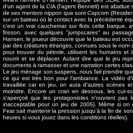
d'un agent de la CIA (l'agent Bennett) est abattue
de ses mentors nippon que sont Capcom (Resident 
sur un bateau où le contact avec la précédente équ
c'est un vrai cauchemar sur flots cette barque,
frisson, avec quelques "jumpscares" au passa
Hansen, le joueur découvre que le bateau est occu
par des créatures étranges, connues sous le nom d'
pour trouver du pétrole, utilisent les humains e
nourrir et se déplacer. Autant dire que le jeu re
documents à ramasser et une narration certes class
Le jeu ménage son suspens, nous fait prendre qu
ce qui est très bon pour l'ambiance. La vidéo d'
travaillée car en jeu, on aura d'autres scènes 
moindre. Encore un cran en dessous, les cut-sc
s'aperçoit que les protagonistes n'ouvrent pas l
inacceptable pour un jeu de 2005). Même si on 
Fear sait maintenir la pression jusqu'à la fin de s
heures si vous jouez dans les conditions réelles).