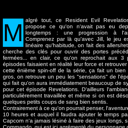
algré
tout, ce Resident Evil Revelati
M
propose ce qu'on n'avait pas eu dep
longtemps : une progression à l'an
Comprenez par là qu'avec Jill, le jeu e
linéaire qu'habitude, on fait des allers/re
cherche des clés pour ouvrir des portes préc
fermées... en clair, ce qu'on reprochait aux 3 
épisodes faisaient en réalité leur force et retrouve
cette énième spin-off de la série, ça fait un bien
gros, on retrouve un peu les "sensations" de l'é
qui fait qu'on aura immédiatement beaucoup de s
pour cet épisode Revelations. D'ailleurs l'ambia
particulièrement travaillée et même si on est dés
quelques petits coups de sang bien sentis.
Contrairement à ce qu'on pourrait penser, l'aventure
10 heures et auquel il faudra ajouter le temps 
Capcom n'a jamais lésiné à faire des jeux longs, s
Commando, qui est ici agrémenté du personnage