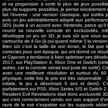
et sa propension à sortir le plus de jeux possibl
plus de supports possibles, je pense sincèrement q
fait l'inverse : une version classique, qui sortira p
puis un jeu admirablement adapté aux performanc
3DS (suite à un accord avec Nintendo, parce qu'il 
nourrir sa nouvelle console en exclusivités,
développe un jeu en 3D, je suis sûr que vous a
cartouche de 4 Go (à oui quand même !) la version 
Bien sûr c'est la taille de son écran, le fait que
correctes pour son époque, qui ont donné ce résulta
et Capcom a tendance à bien optimiser ses dévelop
2017, sur PlayStation 4, Xbox One et Switch (cette
autres, car la console venait tout juste de sortir).
avec une meilleure résolution et surtout du 
physique, cette fois le prix est très raisonnable 
initiale, le jeu a désormais 5 ans et demi). C'
parfaitement sur PS5, Xbox Series X/S et Switch 2.
Resident Evil Revelations était donc exclusivité 3
qui s'est correctement vendu sur son support d'or
ravis de le voir s'expatrier sur les supports séd