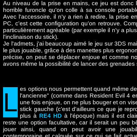
Au niveau de la prise en mains, ce jeu est donc
horrible furoncle qu'on colle à sa console portab
Avec l'accessoire, il n'y a rien à redire, la pris
PC, c'est cette configuration qu'on retrouve. Co
particulièrement agréable (par exemple il n'y a plu
l'inclinaison du stick).
Je l'admets, j'ai beaucoup aimé le jeu sur 3DS mais
le plus jouable, grâce à des manettes plus ergono
précise, on peut se déplacer enjoue et comme n
avons même la possibilité de lancer des grenades 
es
options nous permettent quand même de 
L
l'ancienne" (comme dans Resident Evil 4 en
une fois enjoue, on ne plus bouger et on vis
stick gauche (c'est d'ailleurs ce que je repr
plus à
RE4 HD
à l'époque) mais il est cla
reste une option facultative, car il serait un peu 
jouer ainsi, quand on peut avoir une jouabil
contemporaine et calquée sur ce qui se fait actu