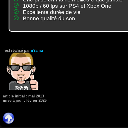
1080p / 60 fps sur PS4 et Xbox One
Excellente durée de vie
Bonne qualité du son
Test réalisé par
iiYama
article initial : mai 2013
mise à jour : février 2026