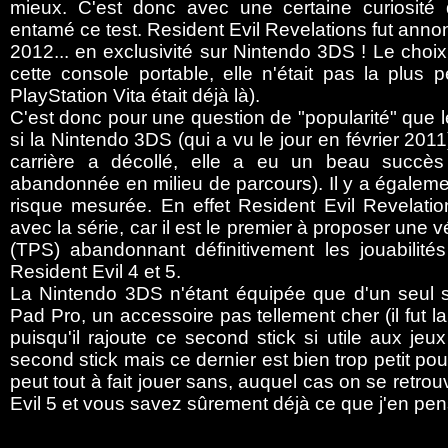
mieux. C'est donc avec une certaine curiosité 
entamé ce test. Resident Evil Revelations fut annonc
2012... en exclusivité sur Nintendo 3DS ! Le choi
cette console portable, elle n'était pas la plus
PlayStation Vita était déjà là).
C'est donc pour une question de "popularité" que l
si la Nintendo 3DS (qui a vu le jour en février 20
carrière a décollé, elle a eu un beau succès 
abandonnée en milieu de parcours). Il y a égalemen
risque mesurée. En effet Resident Evil Revelatio
avec la série, car il est le premier à proposer une
(TPS) abandonnant définitivement les jouabilité
Resident Evil 4 et 5.
La Nintendo 3DS n'étant équipée que d'un seul s
Pad Pro, un accessoire pas tellement cher (il fut l
puisqu'il rajoute ce second stick si utile aux je
second stick mais ce dernier est bien trop petit po
peut tout à fait jouer sans, auquel cas on se retr
Evil 5 et vous savez sûrement déjà ce que j'en pen