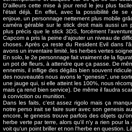
D'ailleurs cette mise à jour rend le jeu plus facile
l'était déjà. En effet, avec la possibilité de se
enjoue, un personnage nettement plus mobile grâ
caméra gérable sur le stick droit mais aussi un 
plus précis que le stick 3DS, forcément l'aventur
Capcom a pris la peine d'ajouter un niveau de diff
choses. Après ça reste du Resident Evil dans l'
avons un inventaire limité, les herbes vertes soigne
En solo, le 2e personnage fait vraiment de la figurat
un pot de fleurs, à attendre que ça passe. De même 
ennemis, il inflige des dégâts bien souvent ridicule
des nouveautés nous avons le "genesis", une sort
une jauge qui, si elle atteint les 100%, nous récomp
mais ça rend bien service). De même il faudra sca
à conviction ou munition.
Dans les faits, c'est assez rigolo mais ça manque
notre perso irait se faire suer avec son genesis au
encore, le genesis trouve parfois des objets qu'on
herbe verte par terre, alors qu'il n'y a rien pour
voit qu'un point briller et non l'herbe en question. L