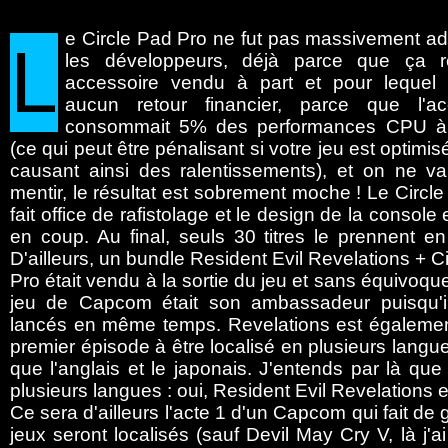
e
Circle Pad Pro ne fut pas massivement ad
L
les développeurs, déjà parce que ça r
accessoire vendu à part et pour lequel i
aucun retour financier, parce que l'ac
consommait 5% des performances CPU à 
(ce qui peut être pénalisant si votre jeu est optimisé
causant ainsi des ralentissements), et on ne v
mentir, le résultat est sobrement moche ! Le Circl
fait office de rafistolage et le design de la console
en coup. Au final, seuls 30 titres le prennent e
D'ailleurs, un bundle Resident Evil Revelations + C
Pro était vendu à la sortie du jeu et sans équivoque
jeu de Capcom était son ambassadeur puisqu'il
lancés en même temps. Revelations est également
premier épisode à être localisé en plusieurs langu
que l'anglais et le japonais. J'entends par là q
plusieurs langues : oui, Resident Evil Revelations e
Ce sera d'ailleurs l'acte 1 d'un Capcom qui fait de 
jeux seront localisés (sauf Devil May Cry V, là j'