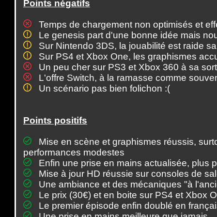
Points négatifs
Temps de chargement non optimisés et effet
Le genesis part d'une bonne idée mais nous
Sur Nintendo 3DS, la jouabilité est raide sa
Sur PS4 et Xbox One, les graphismes accus
Un peu cher sur PS3 et Xbox 360 à sa sort
L'offre Switch, à la ramasse comme souve
Un scénario pas bien folichon :(
Points positifs
Mise en scène et graphismes réussis, surt
performances modestes
Enfin une prise en mains actualisée, plus 
Mise à jour HD réussie sur consoles de sa
Une ambiance et des mécaniques "à l'anc
Le prix (30€) et en boite sur PS4 et Xbox 
Le premier épisode enfin doublé en françai
Une prise en mains meilleure que jamais