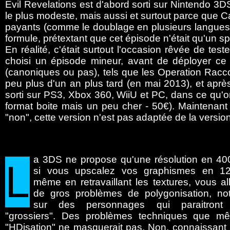
Evil Revelations est d'abord sorti sur Nintendo 3D
le plus modeste, mais aussi et surtout parce que Ca
payants (comme le doublage en plusieurs langues),
formule, prétextant que cet épisode n'était qu'un spi
En réalité, c'était surtout l'occasion rêvée de teste
choisi un épisode mineur, avant de déployer ce
(canoniques ou pas), tels que les Operation Racco
peu plus d'un an plus tard (en mai 2013), et après
sorti sur PS3, Xbox 360, WiiU et PC, dans ce qu'
format boite mais un peu cher - 50€). Maintenant 
"non", cette version n'est pas adaptée de la versio
a
3DS ne propose qu'une résolution en 40
L
si vous upscalez vos graphismes en 12
même en retravaillant les textures, vous al
de gros problèmes de polygonisation, n
sur des personnages qui paraitron
"grossiers". Des problèmes techniques que 
"HDisation" ne masquerait pas. Non, connaissan