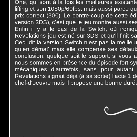
One, qui sont à la fois les meilleures exist
lifting et son 1080p/60fps, mais aussi parce q
prix correct (30€). Le contre-coup de cette éd
version 3DS), c'est que le jeu montre aussi ses 
Enfin il y a le cas de la Switch, où ironi
Revelations jeu est né sur 3DS et qu'il finit s
Ceci dit la version Switch n'est pas la meille
qu'en démat' mais elle compense ses défauts 
conclusion, quelque soit le support, si vous 
nous sommes en présence du épisode fort sym
mécaniques d'autrefois, sans pour autant 
Revelations signait déjà (à sa sortie) l'acte 1 d
chef-d'oeuvre mais il propose une bonne durée 