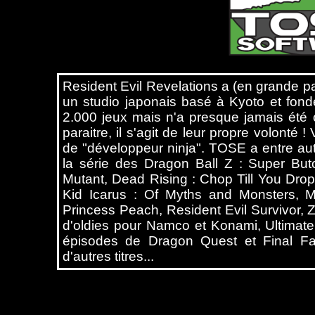
Resident Evil Revelations a (en grande p
un studio japonais basé à Kyoto et fo
2.000 jeux mais n'a presque jamais été 
paraitre, il s'agit de leur propre volonté 
de "développeur ninja". TOSE a entre aut
la série des Dragon Ball Z : Super But
Mutant, Dead Rising : Chop Till You Dro
Kid Icarus : Of Myths and Monsters, M
Princess Peach, Resident Evil Survivor, 
d'oldies pour Namco et Konami, Ultimate
épisodes de Dragon Quest et Final Fa
d'autres titres...