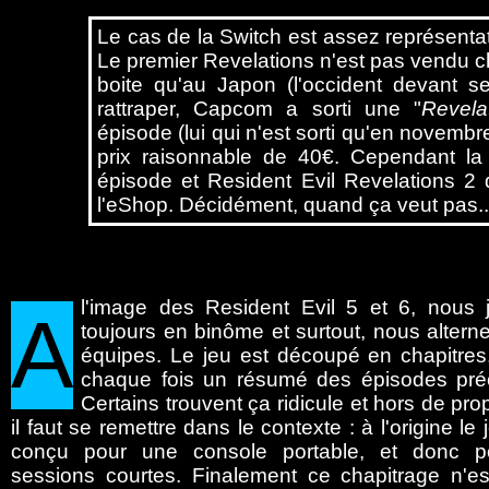
Le cas de la Switch est assez représentat
Le premier Revelations n'est pas vendu ch
boite qu'au Japon (l'occident devant s
rattraper, Capcom a sorti une "
Revela
épisode (lui qui n'est sorti qu'en novembr
prix raisonnable de 40€. Cependant la
épisode et Resident Evil Revelations 2 d
l'eShop. Décidément, quand ça veut pas..
l'image des Resident Evil 5 et 6, nous 
A
toujours en binôme et surtout, nous altern
équipes. Le jeu est découpé en chapitres
chaque fois un résumé des épisodes pré
Certains trouvent ça ridicule et hors de pr
il faut se remettre dans le contexte : à l'origine le 
conçu pour une console portable, et donc p
sessions courtes. Finalement ce chapitrage n'es