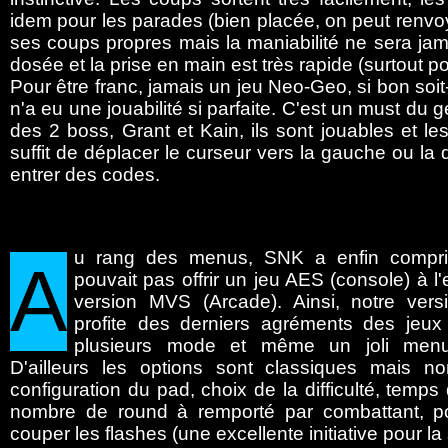
idem pour les parades (bien placée, on peut renvo
ses coups propres mais la maniabilité ne sera jamai
dosée et la prise en main est très rapide (surtout p
Pour être franc, jamais un jeu Neo-Geo, si bon soit
n'a eu une jouabilité si parfaite. C'est un must du
des 2 boss, Grant et Kain, ils sont jouables et les
suffit de déplacer le curseur vers la gauche ou la dr
entrer des codes.
u
rang des menus, SNK a enfin compri
A
pouvait pas offrir un jeu AES (console) à l'
version MVS (Arcade). Ainsi, notre vers
profite des derniers agréments des jeu
plusieurs mode et même un joli menu 
D'ailleurs les options sont classiques mais n
configuration du pad, choix de la difficulté, temps
nombre de round à remporté par combattant, pos
couper les flashes (une excellente initiative pour 