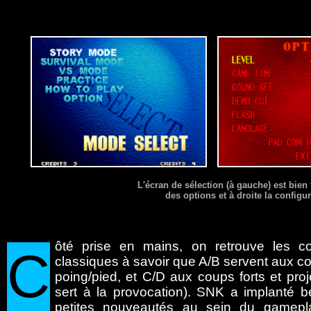
L'écran de sélection (à gauche) est bien f
des options et à droite la config
ôté
prise en mains, on retrouve les c
C
classiques à savoir que A/B servent aux c
poing/pied, et C/D aux coups forts et proje
sert à la provocation). SNK a implanté 
petites nouveautés au sein du gamepl