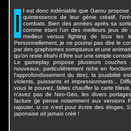
l est donc indéniable que Garou propose
I
quintessence de leur génie créatif, l'ir
combats. Bien des années après sa sortie,
comme étant l'un des meilleurs jeux de c
meilleur versus fighting de tous les 
Personnellement, je ne pourrai pas dire le cont
par des graphismes somptueux et une animation
qu'on reste ébahi d'être sur une simple console
Le gameplay propose plusieurs couches d
nouveaux, particulièrement riche en fonction
l'approfondissement du titre), la jouabilité e
violents, puissants et impressionnants... Diff
vous le pouvez, faites chauffer la carte bleue
n'avez pas de Neo-Geo, les divers portages
facture (je pense notamment aux versions P
rajouter, si ce n'est pour écrire des éloges, 
japonaise ait jamais créé !