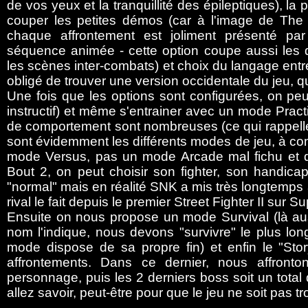
de vos yeux et la tranquillité des épileptiques), la p
couper les petites démos (car à l'image de The 
chaque affrontement est joliment présenté par
séquence animée - cette option coupe aussi les 
les scènes inter-combats) et choix du langage ent
obligé de trouver une version occidentale du jeu, qu
Une fois que les options sont configurées, on peut
instructif) et même s'entrainer avec un mode Pract
de comportement sont nombreuses (ce qui rappelle 
sont évidemment les différents modes de jeu, à co
mode Versus, pas un mode Arcade mal fichu et qui
Bout 2, on peut choisir son fighter, son handicap
"normal" mais en réalité SNK a mis très longtemps
rival le fait depuis le premier Street Fighter II sur
Ensuite on nous propose un mode Survival (là 
nom l'indique, nous devons "survivre" le plus l
mode dispose de sa propre fin) et enfin le "Stor
affrontements. Dans ce dernier, nous affronto
personnage, puis les 2 derniers boss soit un total
allez savoir, peut-être pour que le jeu ne soit pas tro