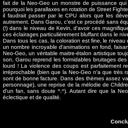
fait de la Neo-Geo un monstre de puissance qui 
pourquoi les parallaxes en rotation de Street Fighte
il faudrait passer par le CPU alors que les déve
autrement. Dans Garou, c'est ce procédé sans équi
(!) dans le niveau de Kevin, d'avoir ces magnifi
ces éclairages particulièrement bluffant dans le ni
Dans tous les cas, la coloration est fine, le nive
un nombre incroyable d'animations en fond, faisan
Neo-Geo, un véritable maitre-étalon artistique tou
son, Garou reprend les formidables bruitages des 
lourd ! La violence des coups est parfaitement ret
irréprochable (bien que la Neo-Geo n'a que très 
sont de bonne facture. Dans des thèmes assez var
personnage), une reprise de la mélodie de Childre
d'un fan, sans doute ^.^). Autant dire que la 
éclectique et de qualité.
Concl