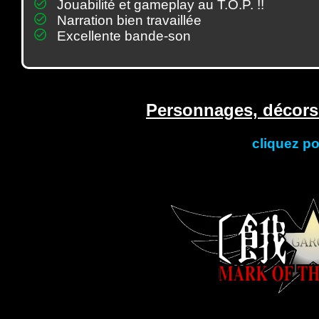
Jouabilité et gameplay au T.O.P. !!
Narration bien travaillée
Excellente bande-son
Personnages, décors 
cliquez po