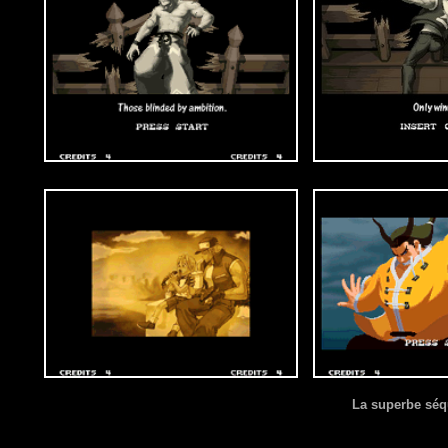
La superbe séq