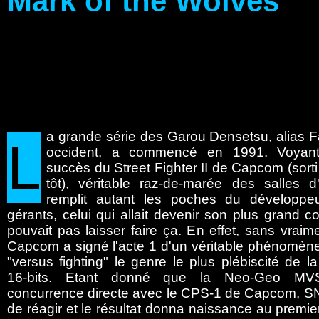
Mark of the Wolves
a
grande série des Garou Densetsu, alias F
L
occident, a commencé en 1991. Voyant
succès du Street Fighter II de Capcom (sorti
tôt), véritable raz-de-marée des salles d
remplit autant les poches du développ
gérants, celui qui allait devenir son plus grand c
pouvait pas laisser faire ça. En effet, sans vraime
Capcom a signé l'acte 1 d'un véritable phénomène
"versus fighting" le genre le plus plébiscité de l
16-bits. Etant donné que la Neo-Geo MV
concurrence directe avec le CPS-1 de Capcom, SN
de réagir et le résultat donna naissance au premier