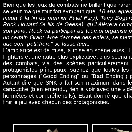
Bien que les jeux de combats ne brillent que rarem
se veut malgré tout fort sympathique.
10 ans après
meurt à la fin du premier Fatal Fury), Terry Bogar
Rock Howard (le fils de Geese), qu'il élèvera comm
son père, Rock va participer au tournoi organisé 
un certain Grant, âme damnée des enfers, se mettr
que son "petit frère" se fasse tuer...
L'ambiance est de mise, la mise en scène aussi. Le
Fighters et une autre plus explicative, plus scéna
des combats, via des scènes particulièrement
protagonistes principaux, sachez que toutes les f
personnages ("Good Ending" ou "Bad Ending") pl
Autant dire que SNK a fait son maximum dans les 
cartouche (bien entendu, rien à voir avec une vid
honnêtes et compréhensifs). Etant donné que chaq
finir le jeu avec chacun des protagonistes.