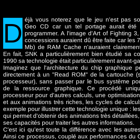
éjà
vous noterez que le jeu n'est pas so
D
Geo CD car un tel portage aurait été
programmer. A l'image d'Art of Fighting 3
concessions auraient dû être faite car les 
Mb) de RAM Cache n'auraient clairement 
En fait, SNK a particulièrement bien étudié sa c
1990 sa technologie était particulièrement avant-ga
Imaginez que l'architecture du chip graphique p
directement à un "Read ROM" de la cartouche (s
processeur), sans passer par le bus système pou
de la ressource graphique. Ce procédé uniqu
processeur pour d'autres calculs, une optimisation
et aux animations très riches, les cycles de calcul
exemple pour illustrer cette technologie unique : l
qui permet d'obtenir des animations très détaillées
ses capacités pour traiter les autres informations.
C'est ici qu'est toute la différence avec les au
Ainsi ce processus, couplé aux performances du 