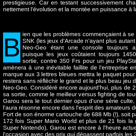
prestigieuse. Car en testant successivement cha
nettement l'évolution et la montée en puissance à la
ien
que les problèmes commençaient à se p
B
SNK (les jeux d'Arcade n'ayant plus autant l
Neo-Geo étant une console toujours aus
puisque les jeux coûtaient toujours 1450
sortie, contre 350 Frs pour un jeu PlaySta
amènera à une inévitable faillite de l'entreprise en
marque aux 3 lettres bleues mettra le paquet pour s
restera sans réfléchir le grand et le plus beau jeu
Neo-Geo. Considéré encore aujourd'hui, plus de 
sa sortie, comme le meilleur versus fighting de tou
Garou sera le tout dernier opus d'une série culte,
l'aura résonne encore dans l'esprit des amateurs d
Fort de son énorme cartouche de 688 Mb (!), soit 
172 fois Super Mario World et plus de 21 fois la 
Super Nintendo), Garou est encore à l'heure actue
l'occasion avec des prix qui dépassent parfois les 3