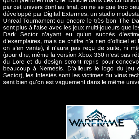
qu'on prend en marche. Difficile dans ces condition
par cet univers dont au final, on ne se que trop p
développé par Digital Extermes, un studio modeste 
Unreal Tournament ou encore le très bon The Dark
sent plus à l'aise avec les jeux multi-joueurs que le
Dark Sector n'ayant eu qu'un succès d'estime
d'exemplaires, mais ce chiffre n'a rien d'officiel e
on s'en vante), il n'aura pas reçu de suite, ni 
(pour dire, même la version Xbox 360 n'est pas ré
du Lore et du design seront repris pour concev
beaucoup à Nemesis. D'ailleurs le logo du jeu
Sector), les Infestés sont les victimes du virus te
sent bien qu'on est vaguement dans le même unive