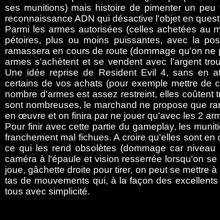
ses munitions) mais histoire de pimenter un pe
reconnaissance ADN qui désactive l'objet en ques
Parmi les armes autorisées (celles achetées au m
pétoires, plus ou moins puissantes, avec la pos
ramassera en cours de route (dommage qu'on ne pu
armes s'achètent et se vendent avec l'argent tro
Une idée reprise de Resident Evil 4, sans en a
certains de vos achats (pour exemple mettre de c
nombre d'armes est assez restreint, elles coûtent
sont nombreuses, le marchand ne propose que rar
en œuvre et on finira par ne jouer qu'avec les 2 arm
Pour finir avec cette partie du gameplay, les munit
franchement mal fichues. A croire qu'elles sont en
ce qui les rend obsolètes (dommage car niveau p
caméra à l'épaule et vision resserrée lorsqu'on s
joue, gâchette droite pour tirer, on peut se mettre 
tas de mouvements qui, à la façon des excellents
tous avec simplicité.