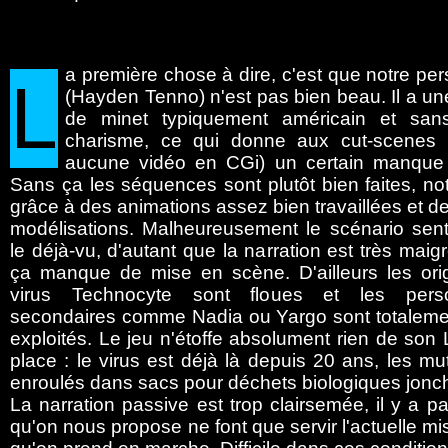
a
première chose à dire, c'est que notre p
L
(Hayden Tenno) n'est pas bien beau. Il a u
de minet typiquement américain et san
charisme, ce qui donne aux cut-scenes (
aucune vidéo en CGi) un certain manque d'
Sans ça les séquences sont plutôt bien faites, n
grâce à des animations assez bien travaillées et 
modélisations. Malheureusement le scénario sen
le déjà-vu, d'autant que la narration est très maig
ça manque de mise en scène. D'ailleurs les ori
virus Technocyte sont floues et les pers
secondaires comme Nadia ou Yargo sont totaleme
exploités. Le jeu n'étoffe absolument rien de son
place : le virus est déjà là depuis 20 ans, les m
enroulés dans sacs pour déchets biologiques jonche
La narration passive est trop clairsemée, il y a 
qu'on nous propose ne font que servir l'actuelle mis