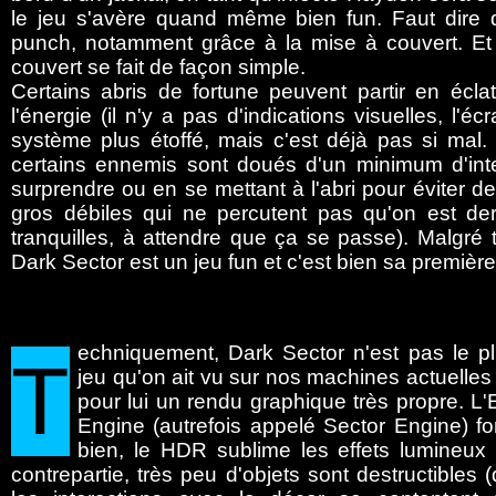
le jeu s'avère quand même bien fun. Faut dire 
punch, notamment grâce à la mise à couvert. Et
couvert se fait de façon simple.
Certains abris de fortune peuvent partir en écla
l'énergie (il n'y a pas d'indications visuelles, l'
système plus étoffé, mais c'est déjà pas si mal.
certains ennemis sont doués d'un minimum d'int
surprendre ou en se mettant à l'abri pour éviter de 
gros débiles qui ne percutent pas qu'on est derr
tranquilles, à attendre que ça se passe). Malgré 
Dark Sector est un jeu fun et c'est bien sa première
echniquement,
Dark Sector n'est pas le p
T
jeu qu'on ait vu sur nos machines actuelles 
pour lui un rendu graphique très propre. L'
Engine (autrefois appelé Sector Engine) fo
bien, le HDR sublime les effets lumineux
contrepartie, très peu d'objets sont destructibles (d